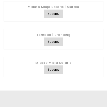
Miasto Misja Solaris | Murals
Zobacz
Temada | Branding
Zobacz
Miasto Misja Solaris
Zobacz